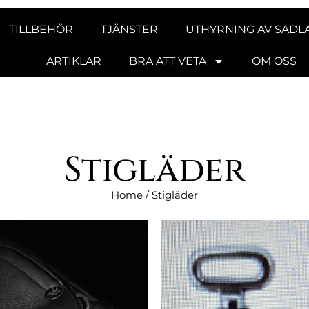
TILLBEHÖR
TJÄNSTER
UTHYRNING AV SADL
ARTIKLAR
BRA ATT VETA
OM OSS
Stigläder
Home
/ Stigläder