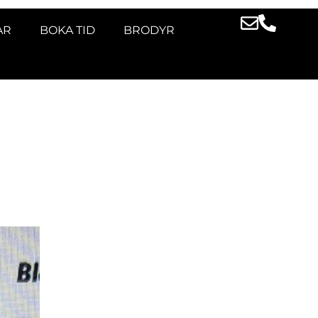
AR
BOKA TID
BRODYR